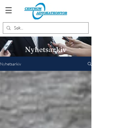
Nyhetsarkiv
Nyhetsarkiv