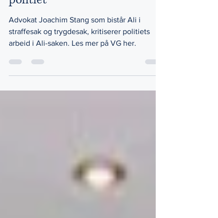
Advokat Stang hardt ut mot
politiet
Advokat Joachim Stang som bistår Ali i
straffesak og trygdesak, kritiserer politiets
arbeid i Ali-saken. Les mer på VG her.