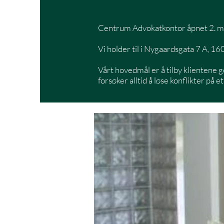
Centrum Advokatkontor åpnet 2. m
Vi holder til i Nygaardsgata 7 A, 
Vårt hovedmål er å tilby klientene g
forsøker alltid å løse konflikter på e