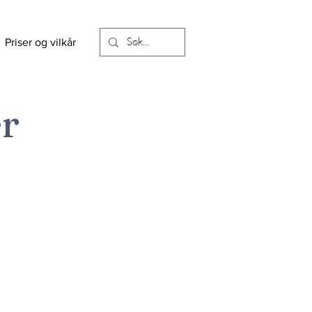
Priser og vilkår
r